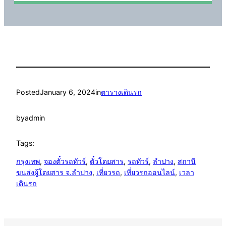
Posted
January 6, 2024
in
ตารางเดินรถ
by
admin
Tags:
กรุงเทพ
, 
จองตั๋วรถทัวร์
, 
ตั๋วโดยสาร
, 
รถทัวร์
, 
ลำปาง
, 
สถานี
ขนส่งผู้โดยสาร จ.ลำปาง
, 
เที่ยวรถ
, 
เที่ยวรถออนไลน์
, 
เวลา
เดินรถ