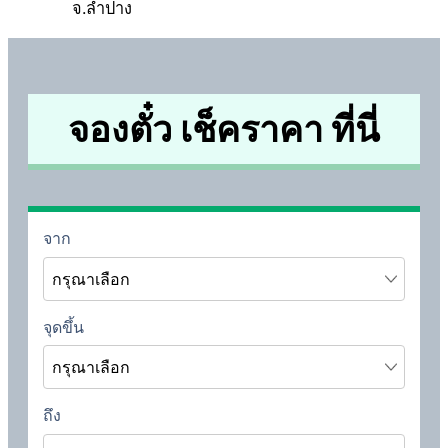
จ.ลำปาง
จองตั๋ว เช็คราคา ที่นี่