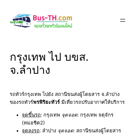
Skip
to
content
กรุงเทพ ไป บขส.
จ.ลำปาง
รถทัวร์กรุงเทพ ไปยัง สถานีขนส่งผู้โดยสาร จ.ลำปาง
ของรถทัวร์
พรพิริยะทัวร์
มีเที่ยวรถปรับอากาศให้บริการ
จุดขึ้นรถ
: กรุงเทพ
จุดจอด
: กรุงเทพ จตุจักร
(หมอชิต2)
จุดลงรถ
: ลำปาง
จุดจอด
: สถานีขนส่งผู้โดยสาร