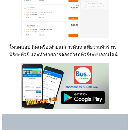
โหลดแอป ติดเครื่องง่ายแก่การค้นหาเที่ยวรถทัวร์ พร
พิริยะทัวร์ และทำรายการจองตั๋วรถทัวร์ระบบออนไลน์