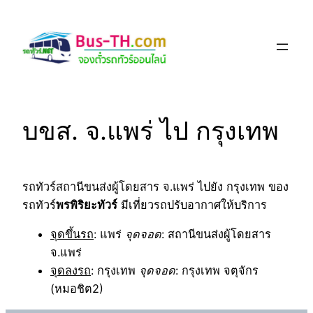
Skip
to
content
บขส. จ.แพร่ ไป กรุงเทพ
รถทัวร์สถานีขนส่งผู้โดยสาร จ.แพร่ ไปยัง กรุงเทพ ของ
รถทัวร์
พรพิริยะทัวร์
มีเที่ยวรถปรับอากาศให้บริการ
จุดขึ้นรถ
: แพร่
จุดจอด
: สถานีขนส่งผู้โดยสาร
จ.แพร่
จุดลงรถ
: กรุงเทพ
จุดจอด
: กรุงเทพ จตุจักร
(หมอชิต2)