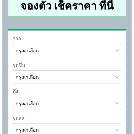
จองตั๋ว เช็คราคา ที่นี่