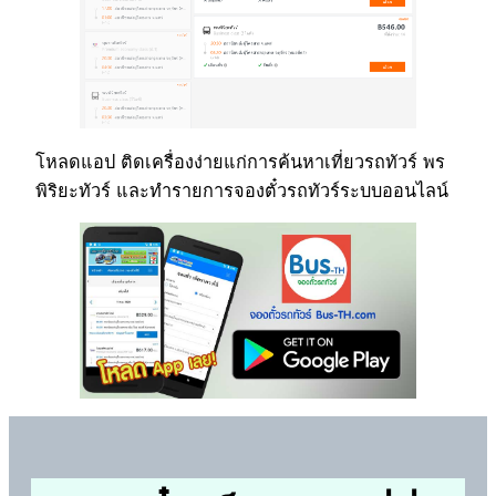
โหลดแอป ติดเครื่องง่ายแก่การค้นหาเที่ยวรถทัวร์ พร
พิริยะทัวร์ และทำรายการจองตั๋วรถทัวร์ระบบออนไลน์