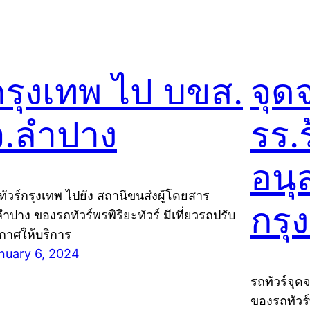
กรุงเทพ ไป บขส.
จุด
จ.ลำปาง
รร.
อนุ
ทัวร์กรุงเทพ ไปยัง สถานีขนส่งผู้โดยสาร
กรุ
ลำปาง ของรถทัวร์พรพิริยะทัวร์ มีเที่ยวรถปรับ
กาศให้บริการ
nuary 6, 2024
รถทัวร์จุด
ของรถทัวร์