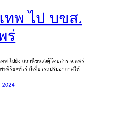
งเทพ ไป บขส.
พร่
งเทพ ไปยัง สถานีขนส่งผู้โดยสาร จ.แพร่
พรพิริยะทัวร์ มีเที่ยวรถปรับอากาศให้
, 2024