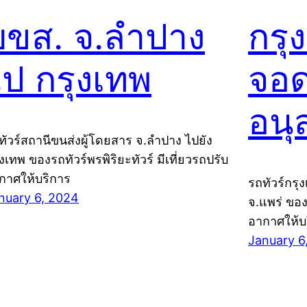
บขส. จ.ลำปาง
กรุ
ไป กรุงเทพ
จอด
อนุ
ทัวร์สถานีขนส่งผู้โดยสาร จ.ลำปาง ไปยัง
ุงเทพ ของรถทัวร์พรพิริยะทัวร์ มีเที่ยวรถปรับ
กาศให้บริการ
รถทัวร์กรุ
nuary 6, 2024
จ.แพร่ ของร
อากาศให้บ
January 6