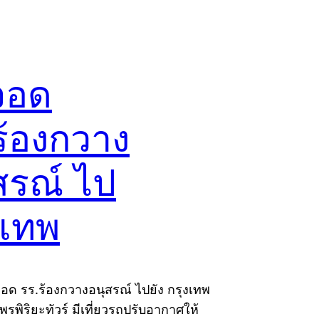
จอด
ร้องกวาง
สรณ์ ไป
งเทพ
จอด รร.ร้องกวางอนุสรณ์ ไปยัง กรุงเทพ
พรพิริยะทัวร์ มีเที่ยวรถปรับอากาศให้