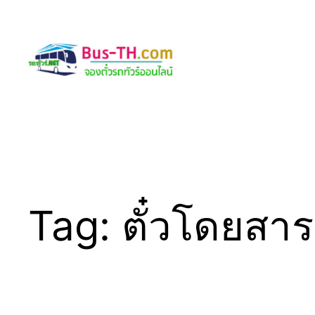
Skip
to
content
Tag:
ตั๋วโดยสาร