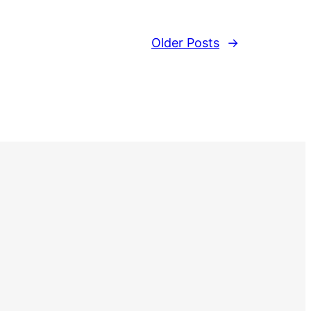
Older Posts
→