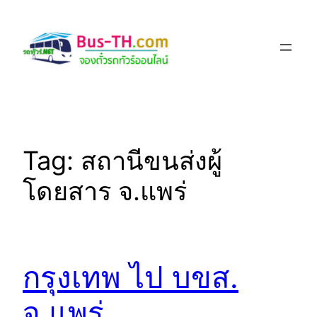
Skip
to
content
Tag:
สถานีขนส่งผู้
โดยสาร จ.แพร่
กรุงเทพ ไป บขส.
จ.แพร่