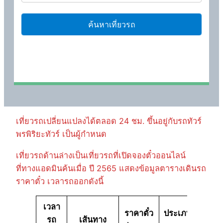
เที่ยวรถเปลี่ยนแปลงได้ตลอด 24 ชม. ขึ้นอยู่กับรถทัวร์
พรพิริยะทัวร์ เป็นผู้กำหนด
เที่ยวรถด้านล่างเป็นเที่ยวรถที่เปิดจองตั๋วออนไลน์
ที่ทางแอดมินค้นเมื่อ ปี 2565 แสดงข้อมูลตารางเดินรถ
ราคาตั๋ว เวลารถออกดังนี้
เวลา
ราคาตั๋ว
ประเภท
รถ
เส้นทาง