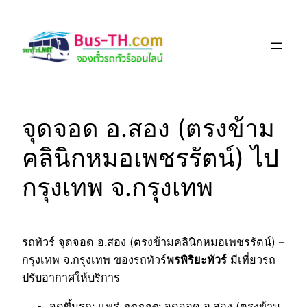
Skip
to
content
จุดจอด อ.สอง (ตรงข้าม
คลินิกหมอเพชรรัตน์) ไป
กรุงเทพ จ.กรุงเทพ
รถทัวร์ จุดจอด อ.สอง (ตรงข้ามคลินิกหมอเพชรรัตน์) –
กรุงเทพ จ.กรุงเทพ ของรถทัวร์
พรพิริยะทัวร์
มีเที่ยวรถ
ปรับอากาศให้บริการ
จุดขึ้นรถ
: แพร่
จุดจอด
: จุดจอด อ.สอง (ตรงข้าม