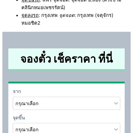
คลินิกหมอเพชรรัตน์)
จุดลงรถ
: กรุงเทพ
จุดจอด
: กรุงเทพ (จตุจักร)
หมอชิต2
จองตั๋ว เช็คราคา ที่นี่