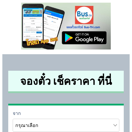
จองตั๋ว เช็คราคา ที่นี่